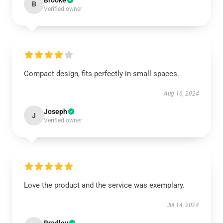
Brooke
B
Verified owner
Compact design, fits perfectly in small spaces.
Aug 16, 2024
Joseph
J
Verified owner
Love the product and the service was exemplary.
Jul 14, 2024