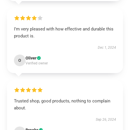
I’m very pleased with how effective and durable this
product is.
Dec 1, 2024
Oliver
O
Verified owner
Trusted shop, good products, nothing to complain
about.
Sep 26, 2024