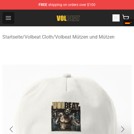
FREE
shipping on orders over $100
Volbeat Shop - Official Volbeat Merchandise Store
Open menu
Startseite
/
Volbeat Cloth
/
Volbeat Mützen und Mützen