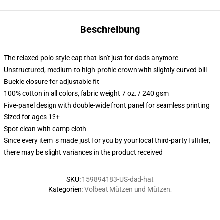
Beschreibung
The relaxed polo-style cap that isn't just for dads anymore
Unstructured, medium-to-high-profile crown with slightly curved bill
Buckle closure for adjustable fit
100% cotton in all colors, fabric weight 7 oz. / 240 gsm
Five-panel design with double-wide front panel for seamless printing
Sized for ages 13+
Spot clean with damp cloth
Since every item is made just for you by your local third-party fulfiller,
there may be slight variances in the product received
SKU
:
159894183-US-dad-hat
Kategorien
:
Volbeat Mützen und Mützen
,