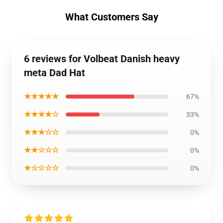
What Customers Say
6 reviews for Volbeat Danish heavy
meta Dad Hat
★★★★★
67%
★★★★☆
33%
★★★☆☆
0%
★★☆☆☆
0%
★☆☆☆☆
0%