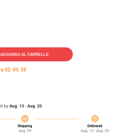
e
AGGIUNGI AL CARRELLO
tra
02
:
03
:
54
et by
Aug. 13 - Aug. 20
Shipping
Delivered
Aug. 09
Aug. 13 - Aug. 20