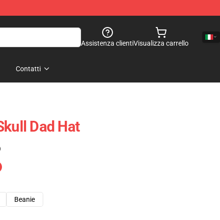
Assistenza clienti
Visualizza carrello
Contatti
Skull Dad Hat
)
Beanie