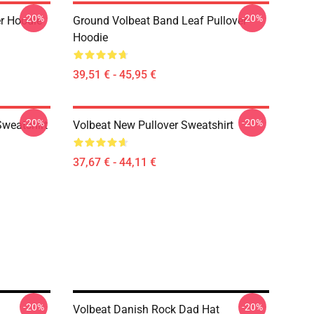
-20%
-20%
er Hoodie
Ground Volbeat Band Leaf Pullover
Hoodie
39,51 € - 45,95 €
-20%
-20%
Sweatshirt
Volbeat New Pullover Sweatshirt
37,67 € - 44,11 €
-20%
-20%
Volbeat Danish Rock Dad Hat