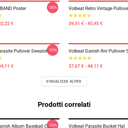
-20%
BAND Poster
Volbeat Retro Vintage Pullov
42,22 €
39,51 € - 45,95 €
-20%
rasite Pullover Sweatshirt
Volbeat Danish Rnr Pullover 
44,11 €
37,67 € - 44,11 €
VISUALIZZA ALTRO
Prodotti correlati
-20%
anish Album Baseball Cap
Volbeat Parasite Bucket Hat