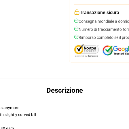
Transazione sicura
Consegna mondiale a domici
Numero di tracciamento forni
Rimborso completo se il pro
Descrizione
dads anymore
 slightly curved bill
 240 gsm