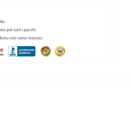
lio
to per tutti i pacchi
dotto non viene ricevuto