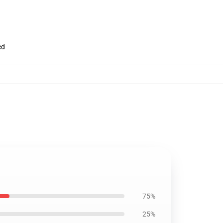
ed
75%
25%