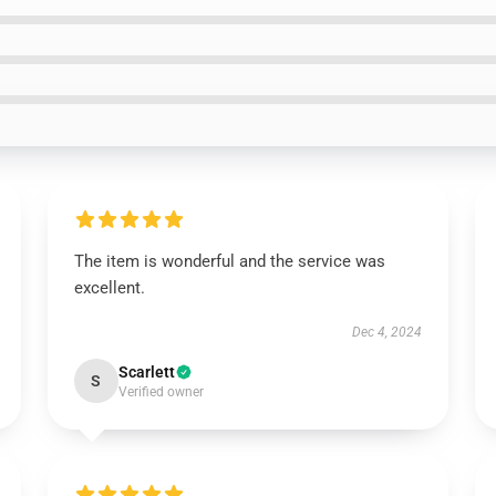
The item is wonderful and the service was
excellent.
Dec 4, 2024
Scarlett
S
Verified owner