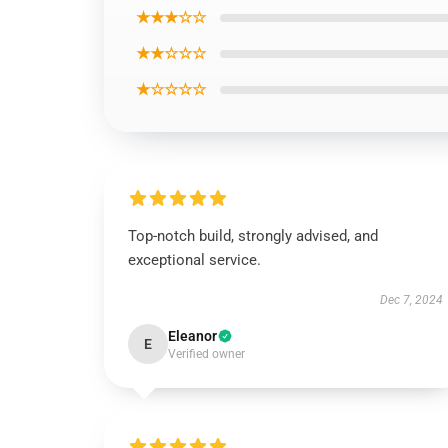
★★★☆☆
★★☆☆☆
★☆☆☆☆
Top-notch build, strongly advised, and
exceptional service.
Dec 7, 2024
Eleanor
E
Verified owner