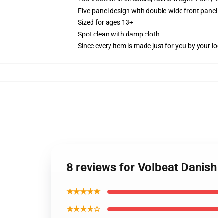
Five-panel design with double-wide front panel
Sized for ages 13+
Spot clean with damp cloth
Since every item is made just for you by your loc
8 reviews for Volbeat Danish
★★★★★
★★★★☆