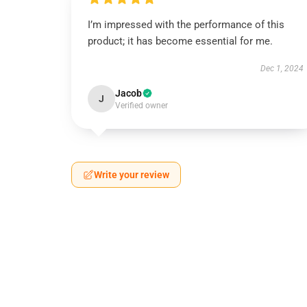
I’m impressed with the performance of this
product; it has become essential for me.
Dec 1, 2024
Jacob
J
Verified owner
Write your review