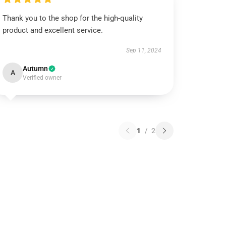
Thank you to the shop for the high-quality
product and excellent service.
Sep 11, 2024
Autumn
A
Verified owner
1
/
2