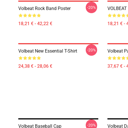
-20%
Volbeat Rock Band Poster
VOLBEAT 
18,21 € - 42,22 €
18,21 € - 
-20%
Volbeat New Essential T-Shirt
Volbeat Pa
24,38 € - 28,06 €
37,67 € - 
-20%
Volbeat Baseball Cap
Volbeat D