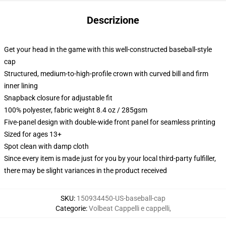
Descrizione
Get your head in the game with this well-constructed baseball-style
cap
Structured, medium-to-high-profile crown with curved bill and firm
inner lining
Snapback closure for adjustable fit
100% polyester, fabric weight 8.4 oz / 285gsm
Five-panel design with double-wide front panel for seamless printing
Sized for ages 13+
Spot clean with damp cloth
Since every item is made just for you by your local third-party fulfiller,
there may be slight variances in the product received
SKU
:
150934450-US-baseball-cap
Categorie
:
Volbeat Cappelli e cappelli
,