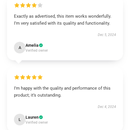
Exactly as advertised, this item works wonderfully.
I’m very satisfied with its quality and functionality.
Dec 5, 2024
Amelia
A
Verified owner
I’m happy with the quality and performance of this
product; it’s outstanding.
Dec 4, 2024
Lauren
L
Verified owner