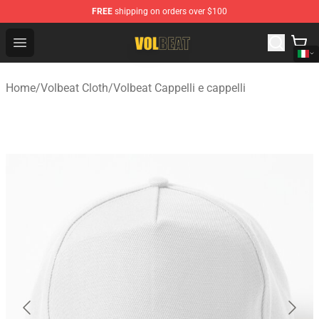
FREE
shipping on orders over $100
Volbeat Shop - Official Volbeat Merchandise Store
Open menu
Home
/
Volbeat Cloth
/
Volbeat Cappelli e cappelli