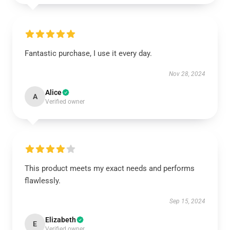
Fantastic purchase, I use it every day.
Nov 28, 2024
Alice
A
Verified owner
This product meets my exact needs and performs
flawlessly.
Sep 15, 2024
Elizabeth
E
Verified owner