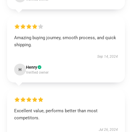
Amazing buying journey, smooth process, and quick
shipping.
Sep 14, 2024
Henry
H
Verified owner
Excellent value, performs better than most
competitors.
Jul 26, 2024