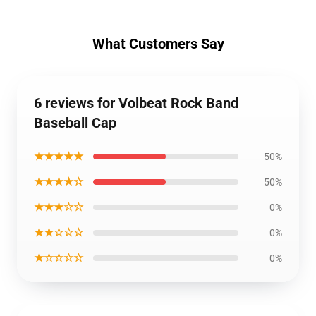
What Customers Say
6 reviews for Volbeat Rock Band
Baseball Cap
★★★★★
50%
★★★★☆
50%
★★★☆☆
0%
★★☆☆☆
0%
★☆☆☆☆
0%