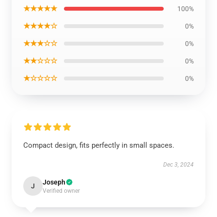
★★★★★
100%
★★★★☆
0%
★★★☆☆
0%
★★☆☆☆
0%
★☆☆☆☆
0%
Compact design, fits perfectly in small spaces.
Dec 3, 2024
Joseph
J
Verified owner