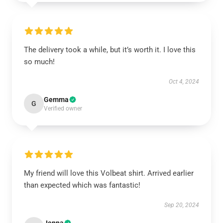
The delivery took a while, but it’s worth it. I love this
so much!
Oct 4, 2024
Gemma
G
Verified owner
My friend will love this Volbeat shirt. Arrived earlier
than expected which was fantastic!
Sep 20, 2024