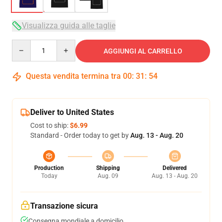
Visualizza guida alle taglie
Quantity
AGGIUNGI AL CARRELLO
Questa vendita termina tra
00
:
31
:
54
Deliver to United States
Cost to ship:
$6.99
Standard - Order today to get by
Aug. 13 - Aug. 20
Production
Shipping
Delivered
Today
Aug. 09
Aug. 13 - Aug. 20
Transazione sicura
Consegna mondiale a domicilio