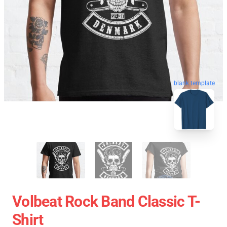
blank template
Volbeat Rock Band Classic T-
Shirt