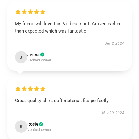
My friend will love this Volbeat shirt. Arrived earlier
than expected which was fantastic!
Dec 2, 2024
Jenna
J
Verified owner
Great quality shirt, soft material, fits perfectly.
Nov 29, 2024
Rosie
R
Verified owner