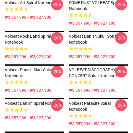
Volbeat Art Spiral Notebook
SOME DUST VOLBEAT Spiral
-20%
-20%
Notebook
₩3,557,996 - ₩3,927,300
₩3,557,996 - ₩3,927,300
Volbeat Rock Band Spiral
Volbeat Danish Skull Spiral
-20%
-20%
Notebook
Notebook
₩3,557,996 - ₩3,927,300
₩3,557,996 - ₩3,927,300
Volbeat Danish Skull Spiral
VOLBEAT DISCOGRAPHY
-20%
-20%
Notebook
CONCERT Spiral Notebook
₩3,557,996 - ₩3,927,300
₩3,557,996 - ₩3,927,300
Volbeat Danish Spiral Notebook
Volbeat Parasite Spiral
-20%
-20%
Notebook
₩3,557,996 - ₩3,927,300
₩3,557,996 - ₩3,927,300