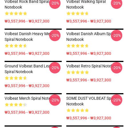
Volbeat Rock Band Spiral
Volbeat Walking Spiral
-20%
-20%
Notebook
Notebook
₩3,557,996 - ₩3,927,300
₩3,557,996 - ₩3,927,300
Volbeat Danish Heavy Meta
Volbeat Danish Album Spiral
-20%
-20%
Spiral Notebook
Notebook
₩3,557,996 - ₩3,927,300
₩3,557,996 - ₩3,927,300
Ground Volbeat Band Leaf
Volbeat Retro Spiral Notebook
-20%
-20%
Spiral Notebook
₩3,557,996 - ₩3,927,300
₩3,557,996 - ₩3,927,300
Volbeat Merch Spiral Notebook
SOME DUST VOLBEAT Spiral
-20%
-20%
Notebook
₩3,557,996 - ₩3,927,300
₩3,557,996 - ₩3,927,300