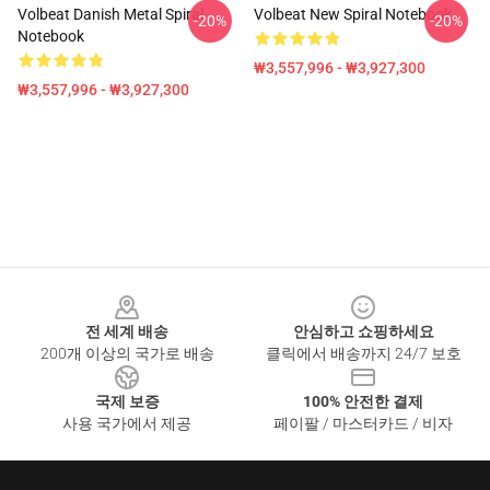
Volbeat Danish Metal Spiral
Volbeat New Spiral Notebook
-20%
-20%
Notebook
₩3,557,996 - ₩3,927,300
₩3,557,996 - ₩3,927,300
Footer
전 세계 배송
안심하고 쇼핑하세요
200개 이상의 국가로 배송
클릭에서 배송까지 24/7 보호
국제 보증
100% 안전한 결제
사용 국가에서 제공
페이팔 / 마스터카드 / 비자