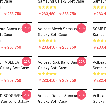
ft Case
Samsung Galaxy Soft Case
Samsun
 - ￥253,750
￥233,450 - ￥253,750
￥233,4
-20%
-20%
etro Samsung
Volbeat Merch Samsung
SOME 
ft Case
Galaxy Soft Case
Samsun
 - ￥253,750
￥233,450 - ￥253,750
￥233,4
-20%
-20%
ST VOLBEAT
Volbeat Rock Band Samsung
Volbeat
Galaxy Soft Case
Galaxy Soft Case
Samsun
 - ￥253,750
￥233,450 - ￥253,750
￥233,4
-20%
-20%
 DISCOGRAPHY
Volbeat Danish Samsung
Volbeat
Samsung Galaxy
Galaxy Soft Case
Galaxy 