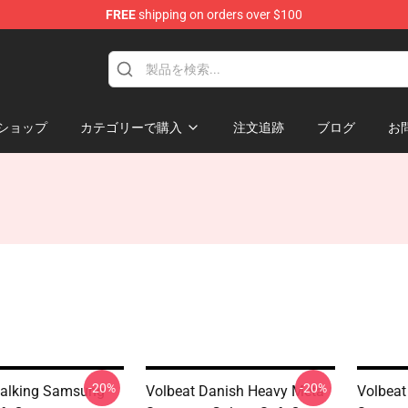
FREE
shipping on orders over $100
ショップ
カテゴリーで購入
注文追跡
ブログ
お
-20%
-20%
Walking Samsung
Volbeat Danish Heavy Meta
Volbeat