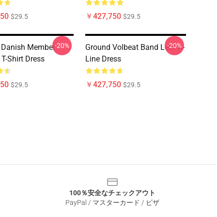
50
￥427,750
$29.5
$29.5
-20%
-20%
t Danish Member
Ground Volbeat Band Leaf A-
 T-Shirt Dress
Line Dress
50
￥427,750
$29.5
$29.5
100％安全なチェックアウト
PayPal / マスターカード / ビザ