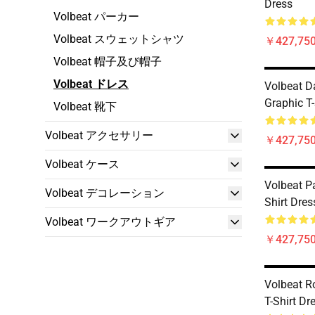
Dress
Volbeat パーカー
Volbeat スウェットシャツ
￥427,75
Volbeat 帽子及び帽子
Volbeat ドレス
Volbeat D
Graphic T-
Volbeat 靴下
Volbeat アクセサリー
￥427,75
Volbeat ケース
Volbeat Pa
Volbeat デコレーション
Shirt Dres
Volbeat ワークアウトギア
￥427,75
Volbeat R
T-Shirt Dr