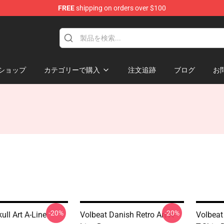
FREE
shipping on orders over $100
ショップ
カテゴリーで購入
注文追跡
ブログ
お
-20%
-20%
ull Art A-Line
Volbeat Danish Retro Art A-
Volbeat