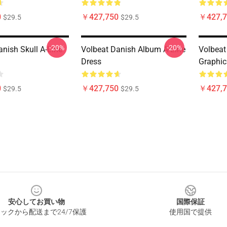
0
￥427,750
￥427,7
$29.5
$29.5
-20%
-20%
anish Skull A-Line
Volbeat Danish Album A-Line
Volbea
Dress
Graphic
0
￥427,750
￥427,7
$29.5
$29.5
安心してお買い物
国際保証
ックから配送まで24/7保護
使用国で提供