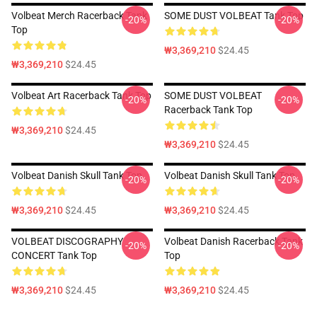
Volbeat Merch Racerback Tank
SOME DUST VOLBEAT Tank Top
-20%
-20%
Top
₩3,369,210
$24.45
₩3,369,210
$24.45
Volbeat Art Racerback Tank Top
SOME DUST VOLBEAT
-20%
-20%
Racerback Tank Top
₩3,369,210
$24.45
₩3,369,210
$24.45
Volbeat Danish Skull Tank Top
Volbeat Danish Skull Tank Top
-20%
-20%
₩3,369,210
$24.45
₩3,369,210
$24.45
VOLBEAT DISCOGRAPHY
Volbeat Danish Racerback Tank
-20%
-20%
CONCERT Tank Top
Top
₩3,369,210
$24.45
₩3,369,210
$24.45