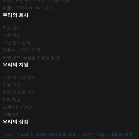
시간 :
: 오전 9시 ~ 오후 5시 (월 ~ 금)
이름 *
: 연락처volbeat.쇼핑
우리의 회사
제품 정보
이용 약관
개인 정보 정책
DMCA - 저작권 정책
모델 번호: 공급망 투명성 행위
우리의 지원
배송 및 배송 정책
지불 기간
반품 및 환불 정책
기타 제품
고객지원 (FAQ)
구매하기
우리의 상점
우리는 우리의 세계적인 팀에 의해 특히 디자인된 고품질 제품을 제안