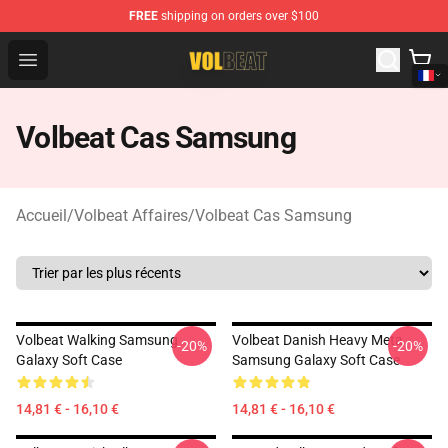
FREE
shipping on orders over $100
Volbeat Shop - Official Volbeat Merchandise Store
Open menu
Volbeat Cas Samsung
Accueil
/
Volbeat Affaires
/
Volbeat Cas Samsung
Volbeat Walking Samsung
Volbeat Danish Heavy Meta
-20%
-20%
Galaxy Soft Case
Samsung Galaxy Soft Case
14,81 € - 16,10 €
14,81 € - 16,10 €