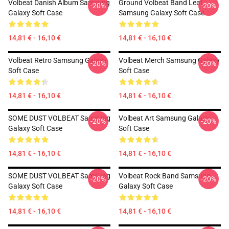
Volbeat Danish Album Samsung
Ground Volbeat Band Leaf
-20%
-20%
Galaxy Soft Case
Samsung Galaxy Soft Case
14,81 € - 16,10 €
14,81 € - 16,10 €
Volbeat Retro Samsung Galaxy
Volbeat Merch Samsung Galaxy
-20%
-20%
Soft Case
Soft Case
14,81 € - 16,10 €
14,81 € - 16,10 €
SOME DUST VOLBEAT Samsung
Volbeat Art Samsung Galaxy
-20%
-20%
Galaxy Soft Case
Soft Case
14,81 € - 16,10 €
14,81 € - 16,10 €
SOME DUST VOLBEAT Samsung
Volbeat Rock Band Samsung
-20%
-20%
Galaxy Soft Case
Galaxy Soft Case
14,81 € - 16,10 €
14,81 € - 16,10 €