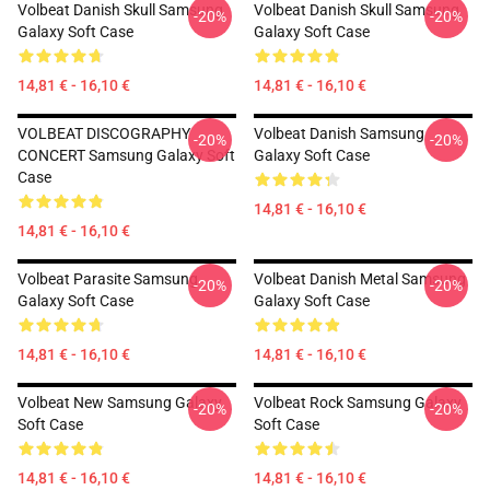
Volbeat Danish Skull Samsung
Volbeat Danish Skull Samsung
-20%
-20%
Galaxy Soft Case
Galaxy Soft Case
14,81 € - 16,10 €
14,81 € - 16,10 €
VOLBEAT DISCOGRAPHY
Volbeat Danish Samsung
-20%
-20%
CONCERT Samsung Galaxy Soft
Galaxy Soft Case
Case
14,81 € - 16,10 €
14,81 € - 16,10 €
Volbeat Parasite Samsung
Volbeat Danish Metal Samsung
-20%
-20%
Galaxy Soft Case
Galaxy Soft Case
14,81 € - 16,10 €
14,81 € - 16,10 €
Volbeat New Samsung Galaxy
Volbeat Rock Samsung Galaxy
-20%
-20%
Soft Case
Soft Case
14,81 € - 16,10 €
14,81 € - 16,10 €