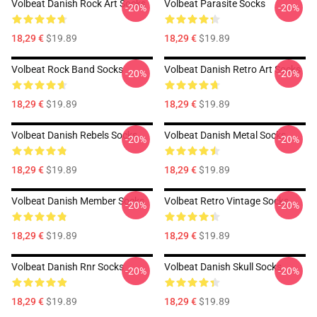
Volbeat Danish Rock Art Socks
Volbeat Parasite Socks
-20%
-20%
18,29 €
$19.89
18,29 €
$19.89
Volbeat Rock Band Socks
Volbeat Danish Retro Art Socks
-20%
-20%
18,29 €
$19.89
18,29 €
$19.89
Volbeat Danish Rebels Socks
Volbeat Danish Metal Socks
-20%
-20%
18,29 €
$19.89
18,29 €
$19.89
Volbeat Danish Member Socks
Volbeat Retro Vintage Socks
-20%
-20%
18,29 €
$19.89
18,29 €
$19.89
Volbeat Danish Rnr Socks
Volbeat Danish Skull Socks
-20%
-20%
18,29 €
$19.89
18,29 €
$19.89