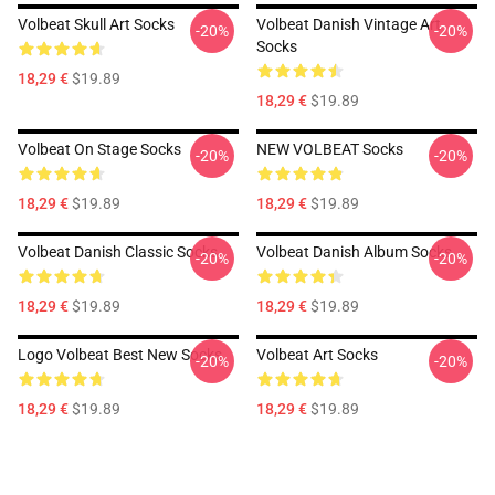
Volbeat Skull Art Socks
Volbeat Danish Vintage Art
-20%
-20%
Socks
18,29 €
$19.89
18,29 €
$19.89
Volbeat On Stage Socks
NEW VOLBEAT Socks
-20%
-20%
18,29 €
$19.89
18,29 €
$19.89
Volbeat Danish Classic Socks
Volbeat Danish Album Socks
-20%
-20%
18,29 €
$19.89
18,29 €
$19.89
Logo Volbeat Best New Socks
Volbeat Art Socks
-20%
-20%
18,29 €
$19.89
18,29 €
$19.89