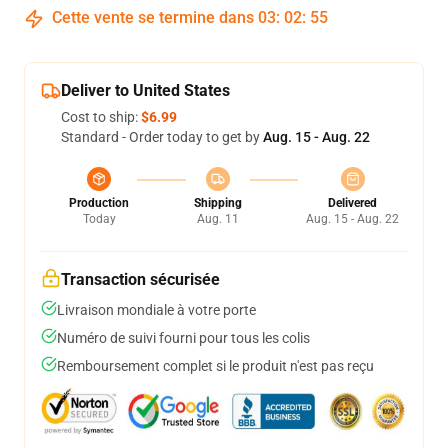
Cette vente se termine dans
03
:
02
:
54
Deliver to United States
Cost to ship:
$6.99
Standard - Order today to get by
Aug. 15 - Aug. 22
Production
Shipping
Delivered
Today
Aug. 11
Aug. 15 - Aug. 22
Transaction sécurisée
Livraison mondiale à votre porte
Numéro de suivi fourni pour tous les colis
Remboursement complet si le produit n'est pas reçu