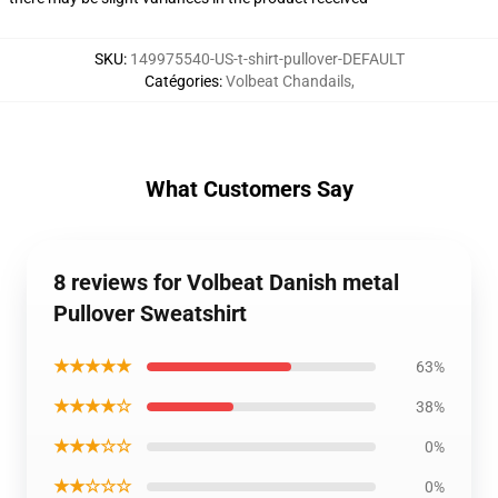
SKU
:
149975540-US-t-shirt-pullover-DEFAULT
Catégories
:
Volbeat Chandails
,
What Customers Say
8 reviews for Volbeat Danish metal
Pullover Sweatshirt
★★★★★
63%
★★★★☆
38%
★★★☆☆
0%
★★☆☆☆
0%