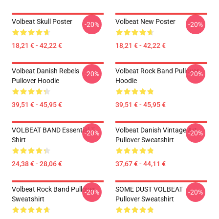
Volbeat Skull Poster
Volbeat New Poster
-20%
-20%
18,21 € - 42,22 €
18,21 € - 42,22 €
Volbeat Danish Rebels
Volbeat Rock Band Pullover
-20%
-20%
Pullover Hoodie
Hoodie
39,51 € - 45,95 €
39,51 € - 45,95 €
VOLBEAT BAND Essential T-
Volbeat Danish Vintage Art
-20%
-20%
Shirt
Pullover Sweatshirt
24,38 € - 28,06 €
37,67 € - 44,11 €
Volbeat Rock Band Pullover
SOME DUST VOLBEAT
-20%
-20%
Sweatshirt
Pullover Sweatshirt