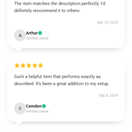
The item matches the description perfectly. I’d
definitely recommend it to others.
Sep 15, 2024
Arthur
A
Verified owner
Such a helpful item that performs exactly as
described. It’s been a great addition to my setup.
Sep 8, 2024
Camden
C
Verified owner