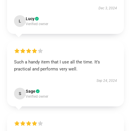
Dec 3, 2024
Lucy
L
Verified owner
Such a handy item that I use all the time. It’s
practical and performs very well.
Sep 24, 2024
Sage
S
Verified owner