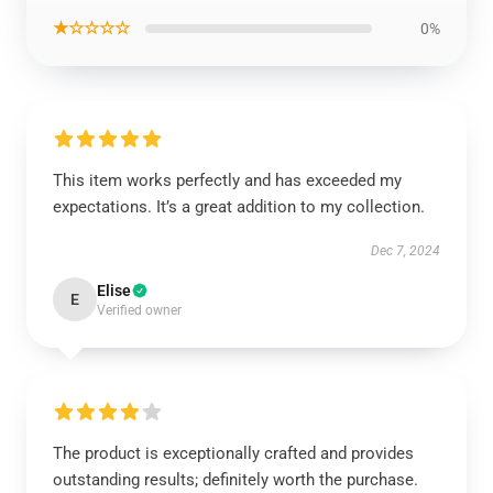
★☆☆☆☆
0%
This item works perfectly and has exceeded my
expectations. It’s a great addition to my collection.
Dec 7, 2024
Elise
E
Verified owner
The product is exceptionally crafted and provides
outstanding results; definitely worth the purchase.