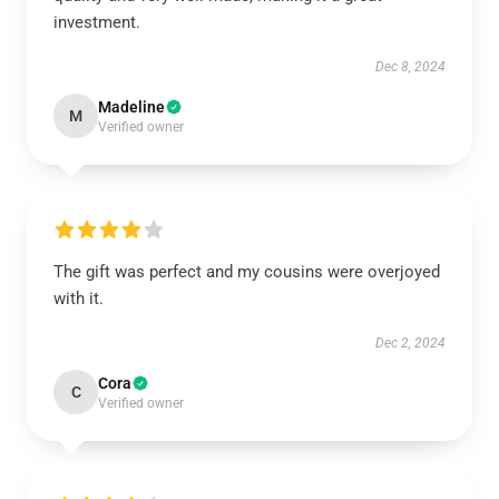
investment.
Dec 8, 2024
Madeline
M
Verified owner
The gift was perfect and my cousins were overjoyed
with it.
Dec 2, 2024
Cora
C
Verified owner