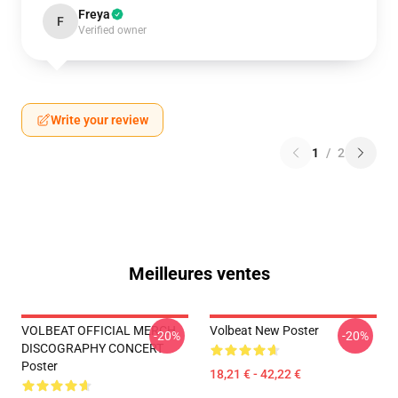
Freya
F
Verified owner
Write your review
1
/
2
Meilleures ventes
VOLBEAT OFFICIAL MERCH
Volbeat New Poster
-20%
-20%
DISCOGRAPHY CONCERT
Poster
18,21 € - 42,22 €