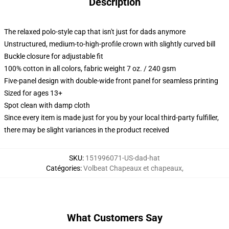
Description
The relaxed polo-style cap that isn't just for dads anymore
Unstructured, medium-to-high-profile crown with slightly curved bill
Buckle closure for adjustable fit
100% cotton in all colors, fabric weight 7 oz. / 240 gsm
Five-panel design with double-wide front panel for seamless printing
Sized for ages 13+
Spot clean with damp cloth
Since every item is made just for you by your local third-party fulfiller,
there may be slight variances in the product received
SKU
:
151996071-US-dad-hat
Catégories
:
Volbeat Chapeaux et chapeaux
,
What Customers Say