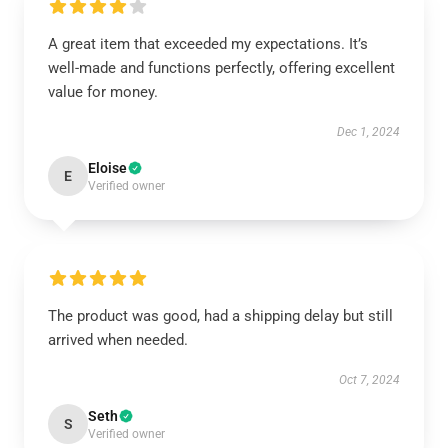
A great item that exceeded my expectations. It’s
well-made and functions perfectly, offering excellent
value for money.
Dec 1, 2024
Eloise
E
Verified owner
The product was good, had a shipping delay but still
arrived when needed.
Oct 7, 2024
Seth
S
Verified owner