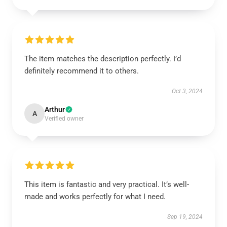
The item matches the description perfectly. I’d
definitely recommend it to others.
Oct 3, 2024
Arthur
A
Verified owner
This item is fantastic and very practical. It’s well-
made and works perfectly for what I need.
Sep 19, 2024