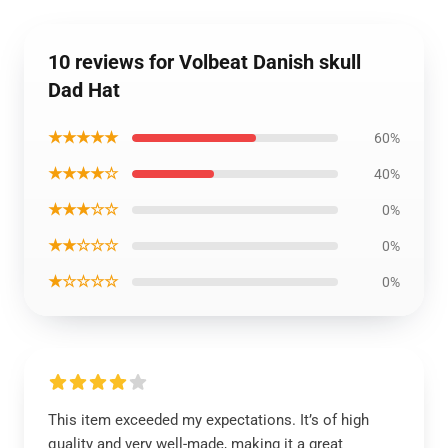
10 reviews for Volbeat Danish skull
Dad Hat
★★★★★
60%
★★★★☆
40%
★★★☆☆
0%
★★☆☆☆
0%
★☆☆☆☆
0%
This item exceeded my expectations. It’s of high
quality and very well-made, making it a great