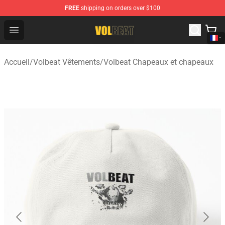
FREE
shipping on orders over $100
Volbeat Shop - Official Volbeat Merchandise Store
Open menu
Accueil
/
Volbeat Vêtements
/
Volbeat Chapeaux et chapeaux