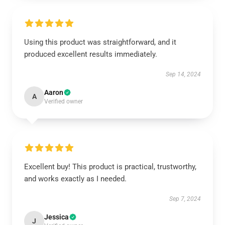
Using this product was straightforward, and it
produced excellent results immediately.
Sep 14, 2024
Aaron
A
Verified owner
Excellent buy! This product is practical, trustworthy,
and works exactly as I needed.
Sep 7, 2024
Jessica
J