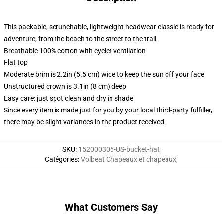
This packable, scrunchable, lightweight headwear classic is ready for
adventure, from the beach to the street to the trail
Breathable 100% cotton with eyelet ventilation
Flat top
Moderate brim is 2.2in (5.5 cm) wide to keep the sun off your face
Unstructured crown is 3.1in (8 cm) deep
Easy care: just spot clean and dry in shade
Since every item is made just for you by your local third-party fulfiller,
there may be slight variances in the product received
SKU
:
152000306-US-bucket-hat
Catégories
:
Volbeat Chapeaux et chapeaux
,
What Customers Say