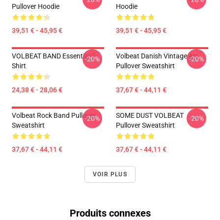
Pullover Hoodie
Hoodie
39,51 € - 45,95 €
39,51 € - 45,95 €
VOLBEAT BAND Essential T-
Volbeat Danish Vintage Art
-20%
-20%
Shirt
Pullover Sweatshirt
24,38 € - 28,06 €
37,67 € - 44,11 €
Volbeat Rock Band Pullover
SOME DUST VOLBEAT
-20%
-20%
Sweatshirt
Pullover Sweatshirt
37,67 € - 44,11 €
37,67 € - 44,11 €
VOIR PLUS
Produits connexes