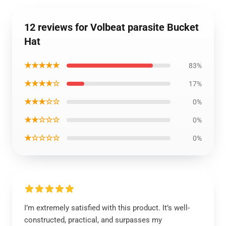
12 reviews for Volbeat parasite Bucket
Hat
★★★★★
83%
★★★★☆
17%
★★★☆☆
0%
★★☆☆☆
0%
★☆☆☆☆
0%
I’m extremely satisfied with this product. It’s well-
constructed, practical, and surpasses my