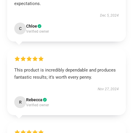
expectations.
Dec 5, 2024
Chloe
C
Verified owner
This product is incredibly dependable and produces
fantastic results; it’s worth every penny.
Nov 27, 2024
Rebecca
R
Verified owner