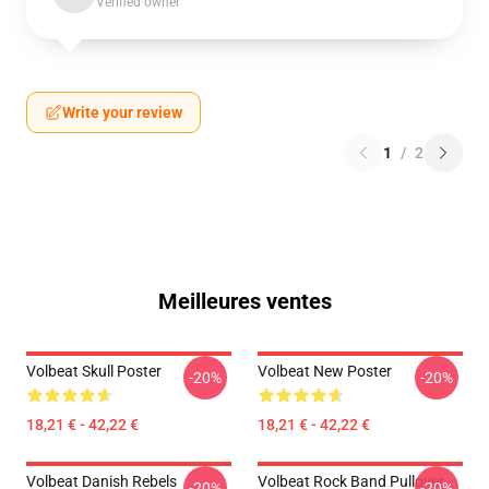
Verified owner
Write your review
1
/
2
Meilleures ventes
Volbeat Skull Poster
Volbeat New Poster
-20%
-20%
18,21 € - 42,22 €
18,21 € - 42,22 €
Volbeat Danish Rebels
Volbeat Rock Band Pullover
-20%
-20%