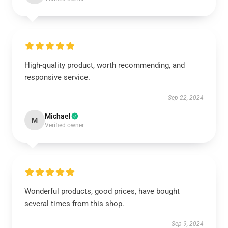
High-quality product, worth recommending, and
responsive service.
Sep 22, 2024
Michael
M
Verified owner
Wonderful products, good prices, have bought
several times from this shop.
Sep 9, 2024