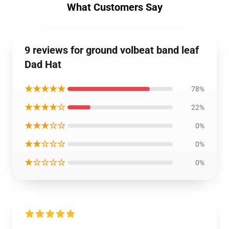
What Customers Say
9 reviews for ground volbeat band leaf
Dad Hat
★★★★★
78%
★★★★☆
22%
★★★☆☆
0%
★★☆☆☆
0%
★☆☆☆☆
0%