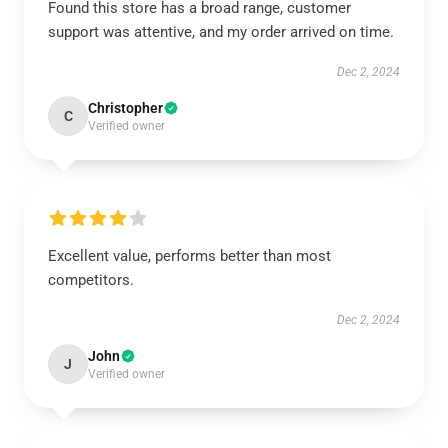
Found this store has a broad range, customer
support was attentive, and my order arrived on time.
Dec 2, 2024
Christopher
C
Verified owner
Excellent value, performs better than most
competitors.
Dec 2, 2024
John
J
Verified owner