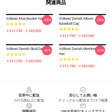
関連商品
Volbeat Khai Bucket Hat
Volbeat Danish Album
-20%
-20%
Baseball Cap
￥311,750 - ￥333,500
￥311,750 - ￥333,500
Volbeat Danish Skull Dad Hat
Volbeat Danish Member Dad
-20%
-20%
Hat
￥311,750 - ￥333,500
￥311,750 - ￥333,500
Footer
世界中に配送
安心してお買い物
200カ国以上に配送
クリックから配送まで24/7保護
国際保証
100％安全なチェックアウト