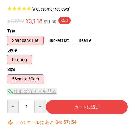
(9 customer reviews)
¥3,897
¥3,118
-20%
$21.50
Type
Snapback Hat
Bucket Hat
Beanie
Style
Printing
Size
56cm to 60cm
サイズガイドを見る
Quantity
カートに追加
このセールはあと
04
:
57
:
54