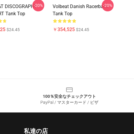
-20%
-20%
AT DISCOGRAPHY
Volbeat Danish Racerback
T Tank Top
Tank Top
25
￥354,525
$24.45
$24.45
100％安全なチェックアウト
PayPal / マスターカード / ビザ
私達の店