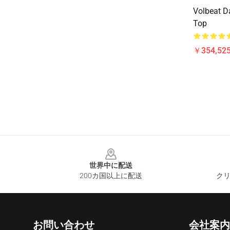
Volbeat D
Top
￥354,52
Footer
世界中に配送
200カ国以上に配送
クリ
お問い合わせ
会社案内