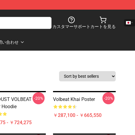
カスタマーサポート
カートを見る
問い合わせ
-20%
-20%
DUST VOLBEAT
Volbeat Khai Poster
r Hoodie
￥287,100 - ￥665,550
75 - ￥724,275