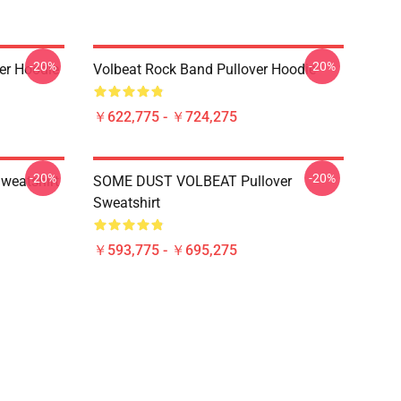
-20%
-20%
er Hoodie
Volbeat Rock Band Pullover Hoodie
￥622,775 - ￥724,275
-20%
-20%
weatshirt
SOME DUST VOLBEAT Pullover
Sweatshirt
￥593,775 - ￥695,275