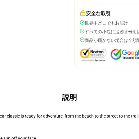
安全な取引
世界中どこでもお届け
すべての小包に追跡番号を
商品が届かない場合は全額
説明
r classic is ready for adventure, from the beach to the street to the trail
e sun off your face