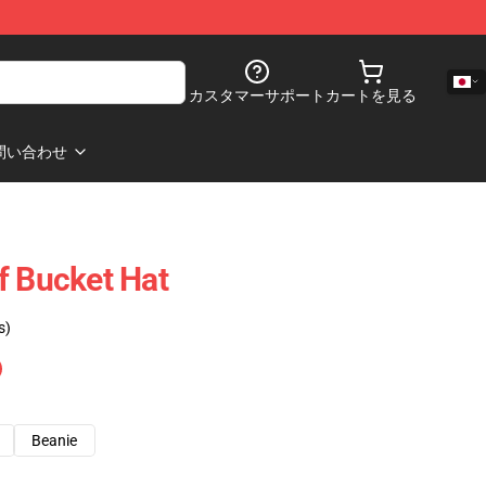
カスタマーサポート
カートを見る
問い合わせ
f Bucket Hat
s)
Beanie