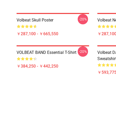
-20%
Volbeat Skull Poster
Volbeat N
￥287,100 - ￥665,550
￥287,100
-20%
VOLBEAT BAND Essential T-Shirt
Volbeat Da
Sweatshir
￥384,250 - ￥442,250
￥593,775