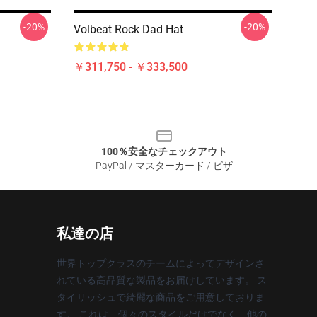
-20%
-20%
Volbeat Rock Dad Hat
￥311,750 - ￥333,500
100％安全なチェックアウト
PayPal / マスターカード / ビザ
私達の店
世界トップクラスのチームによってデザインさ
れている高品質な製品をお届けしています。 ス
タイリッシュで綺麗な商品をご用意しておりま
す。 これは、個々のスタイルだけでなく、他の