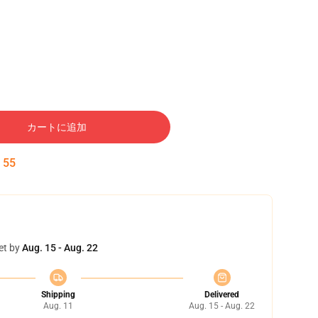
カートに追加
:
54
et by
Aug. 15 - Aug. 22
Shipping
Delivered
Aug. 11
Aug. 15 - Aug. 22