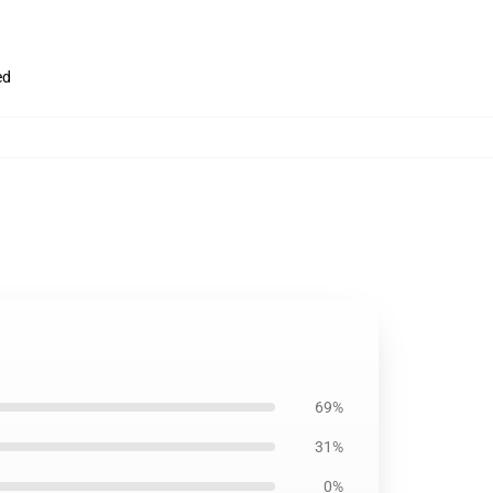
ed
69%
31%
0%