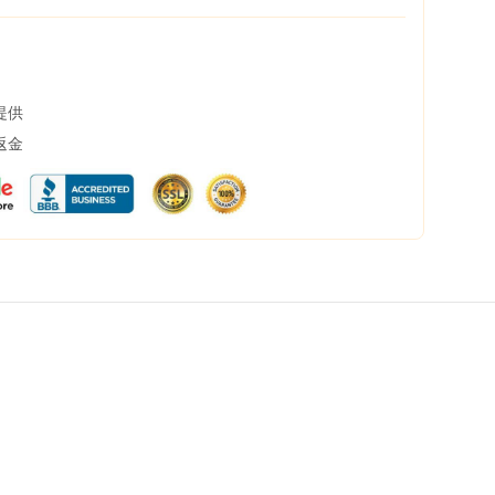
提供
返金